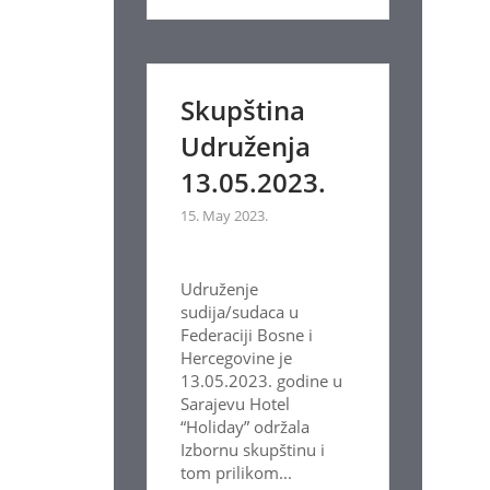
Skupština
Udruženja
13.05.2023.
15. May 2023.
Udruženje
sudija/sudaca u
Federaciji Bosne i
Hercegovine je
13.05.2023. godine u
Sarajevu Hotel
“Holiday” održala
Izbornu skupštinu i
tom prilikom...