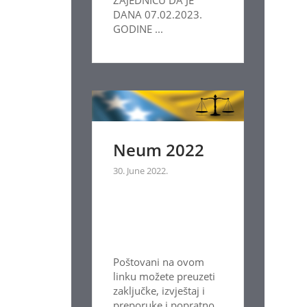
DANA 07.02.2023.
GODINE ...
Neum 2022
30. June 2022.
Poštovani na ovom
linku možete preuzeti
zaključke, izvještaj i
preporuke i popratno