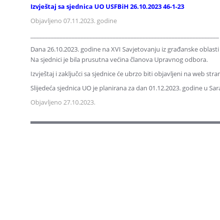
Izvještaj sa sjednica UO USFBiH 26.10.2023 46-1-23
Objavljeno 07.11.2023. godine
________________________________________________________________
Dana 26.10.2023. godine na XVI Savjetovanju iz građanske oblasti
Na sjednici je bila prusutna većina članova Upravnog odbora.
Izvještaj i zaključci sa sjednice će ubrzo biti objavljeni na web st
Slijedeća sjednica UO je planirana za dan 01.12.2023. godine u Sar
Objavljeno 27.10.2023.