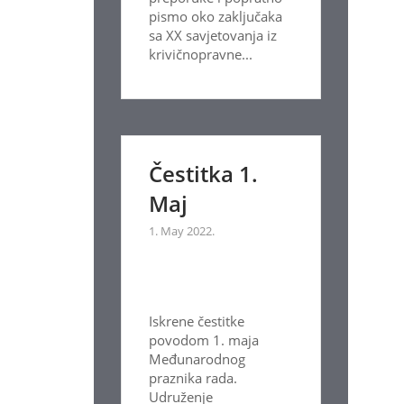
pismo oko zaključaka
sa XX savjetovanja iz
krivičnopravne...
Čestitka 1.
Maj
1. May 2022.
Iskrene čestitke
povodom 1. maja
Međunarodnog
praznika rada.
Udruženje