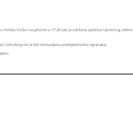
 u Hotelu Vučko na Jahorini u 17:30 sati je održana sjednica Upravnog odbor
ranici Udruženja te će biti dostavljena predsjednicima ogranaka.
ajevu