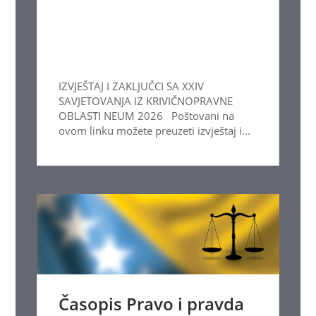
IZVJEŠTAJ I ZAKLJUČCI SA XXIV
SAVJETOVANJA IZ KRIVIČNOPRAVNE
OBLASTI NEUM 2026 Poštovani na
ovom linku možete preuzeti izvještaj i...
Časopis Pravo i pravda