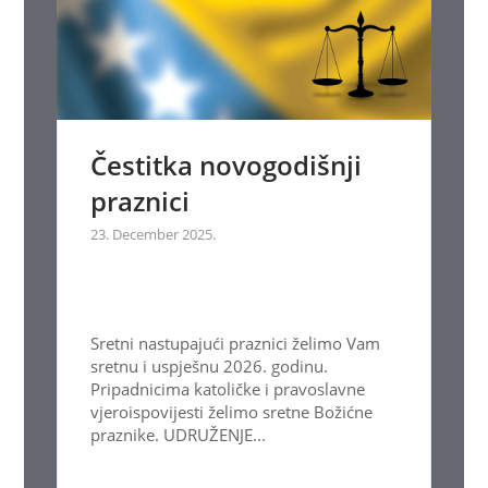
Čestitka novogodišnji
praznici
23. December 2025.
Sretni nastupajući praznici želimo Vam
sretnu i uspješnu 2026. godinu.
Pripadnicima katoličke i pravoslavne
vjeroispovijesti želimo sretne Božićne
praznike. UDRUŽENJE...