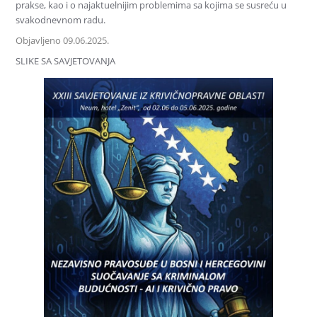
prakse, kao i o najaktuelnijim problemima sa kojima se susreću u
svakodnevnom radu.
Objavljeno 09.06.2025.
SLIKE SA SAVJETOVANJA