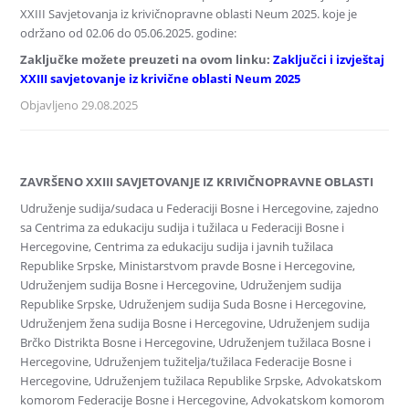
XXIII Savjetovanja iz krivičnopravne oblasti Neum 2025. koje je
održano od 02.06 do 05.06.2025. godine:
Zaključke možete preuzeti na ovom linku:
Zaključci i izvještaj
XXIII savjetovanje iz krivične oblasti Neum 2025
Objavljeno 29.08.2025
ZAVRŠENO XXIII SAVJETOVANJE IZ KRIVIČNOPRAVNE OBLASTI
Udruženje sudija/sudaca u Federaciji Bosne i Hercegovine, zajedno
sa Centrima za edukaciju sudija i tužilaca u Federaciji Bosne i
Hercegovine, Centrima za edukaciju sudija i javnih tužilaca
Republike Srpske, Ministarstvom pravde Bosne i Hercegovine,
Udruženjem sudija Bosne i Hercegovine, Udruženjem sudija
Republike Srpske, Udruženjem sudija Suda Bosne i Hercegovine,
Udruženjem žena sudija Bosne i Hercegovine, Udruženjem sudija
Brčko Distrikta Bosne i Hercegovine, Udruženjem tužilaca Bosne i
Hercegovine, Udruženjem tužitelja/tužilaca Federacije Bosne i
Hercegovine, Udruženjem tužilaca Republike Srpske, Advokatskom
komorom Federacije Bosne i Hercegovine, Advokatskom komorom