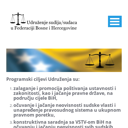
Programski ciljevi Udruženja su:
zalaganje i promocija poštivanja ustavnosti i
zakonitosti, kao i jačanje pravne države, na
području cijele BiH,
očuvanje i jačanje neovisnosti sudske vlasti i
unapređenje pravosudnog sistema u ukupnom
pravnom poretku,
konstruktivna saradnja sa VSTV-om BiH na
očuvanju i jačanju neovisnosti svih sudskih