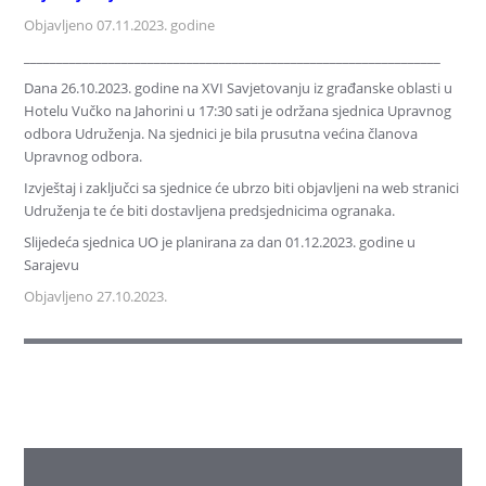
Objavljeno 07.11.2023. godine
________________________________________________________________
Dana 26.10.2023. godine na XVI Savjetovanju iz građanske oblasti u
Hotelu Vučko na Jahorini u 17:30 sati je održana sjednica Upravnog
odbora Udruženja. Na sjednici je bila prusutna većina članova
Upravnog odbora.
Izvještaj i zaključci sa sjednice će ubrzo biti objavljeni na web stranici
Udruženja te će biti dostavljena predsjednicima ogranaka.
Slijedeća sjednica UO je planirana za dan 01.12.2023. godine u
Sarajevu
Objavljeno 27.10.2023.