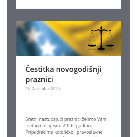
Čestitka novogodišnji
praznici
23. December 2025.
Sretni nastupajući praznici želimo Vam
sretnu i uspješnu 2026. godinu.
Pripadnicima katoličke i pravoslavne