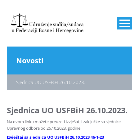
Novosti
Sjednica UO USFBiH 26.10.2023.
Sjednica UO USFBiH 26.10.2023.
Na ovom linku možete preuzeti izvješatj i zaključke sa sjednice
Upravnog odbora od 26.10.2023. godine:
Izvještaj sa sjednica UO USFBiH 26.10.2023 46-1-23