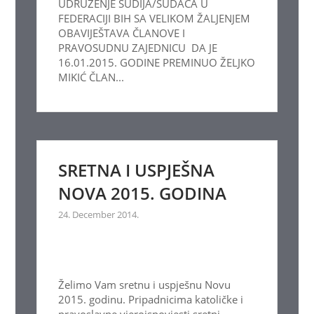
UDRUŽENJE SUDIJA/SUDACA U
FEDERACIJI BIH SA VELIKOM ŽALJENJEM
OBAVIJEŠTAVA ČLANOVE I
PRAVOSUDNU ZAJEDNICU DA JE
16.01.2015. GODINE PREMINUO ŽELJKO
MIKIĆ ČLAN...
SRETNA I USPJEŠNA
NOVA 2015. GODINA
24. December 2014.
Želimo Vam sretnu i uspješnu Novu
2015. godinu. Pripadnicima katoličke i