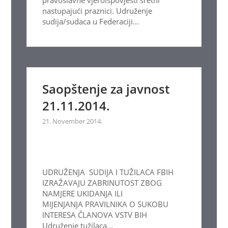
pravoslavne vjeroispovjesti sretni
nastupajući praznici. Udruženje
sudija/sudaca u Federaciji...
Saopštenje za javnost
21.11.2014.
21. November 2014.
UDRUŽENJA SUDIJA I TUŽILACA FBIH
IZRAŽAVAJU ZABRINUTOST ZBOG
NAMJERE UKIDANJA ILI
MIJENJANJA PRAVILNIKA O SUKOBU
INTERESA ČLANOVA VSTV BIH
Udruženje tužilaca...