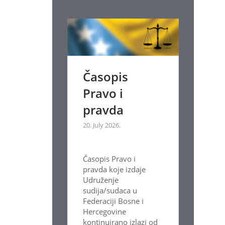
Časopis
Pravo i
pravda
20. July 2026.
Časopis Pravo i
pravda koje izdaje
Udruženje
sudija/sudaca u
Federaciji Bosne i
Hercegovine
kontinuirano izlazi od