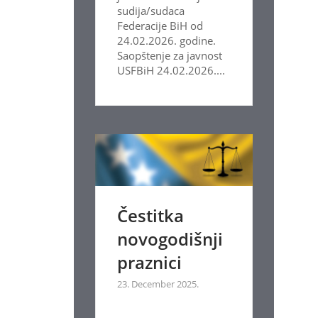
sudija/sudaca
Federacije BiH od
24.02.2026. godine.
Saopštenje za javnost
USFBiH 24.02.2026....
Čestitka
novogodišnji
praznici
23. December 2025.