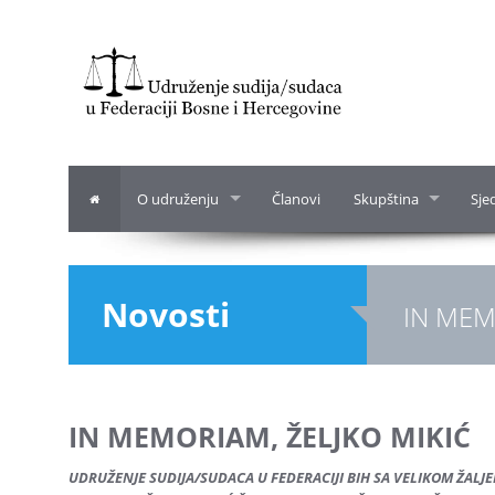
O udruženju
Članovi
Skupština
Sje
Novosti
IN MEM
IN MEMORIAM, ŽELJKO MIKIĆ
UDRUŽENJE SUDIJA/SUDACA U FEDERACIJI BIH SA VELIKOM ŽALJ