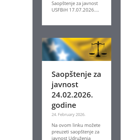
Saopštenje za javnost
USFBiH 17.07.2026....
Saopštenje za
javnost
24.02.2026.
godine
24. February 2026.
Na ovom linku možete
preuzeti saopštenje za
javnost Udruženja