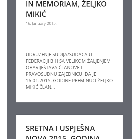
IN MEMORIAM, ŽELJKO
MIKIĆ
16. January 2015.
UDRUŽENJE SUDIJA/SUDACA U
FEDERACIJI BIH SA VELIKOM ŽALJENJEM
OBAVIJEŠTAVA ČLANOVE I
PRAVOSUDNU ZAJEDNICU DA JE
16.01.2015. GODINE PREMINUO ŽELJKO
MIKIĆ ČLAN...
SRETNA I USPJEŠNA
NOVA 2015. GODINA