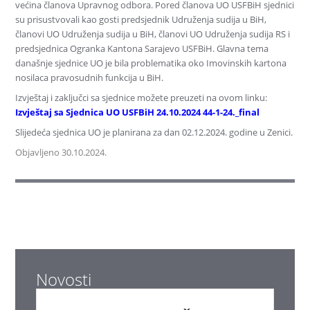
većina članova Upravnog odbora. Pored članova UO USFBiH sjednici
su prisustvovali kao gosti predsjednik Udruženja sudija u BiH,
članovi UO Udruženja sudija u BiH, članovi UO Udruženja sudija RS i
predsjednica Ogranka Kantona Sarajevo USFBiH. Glavna tema
današnje sjednice UO je bila problematika oko Imovinskih kartona
nosilaca pravosudnih funkcija u BiH.
Izvještaj i zaključci sa sjednice možete preuzeti na ovom linku:
Izvještaj sa Sjednica UO USFBiH 24.10.2024 44-1-24._final
Slijedeća sjednica UO je planirana za dan 02.12.2024. godine u Zenici.
Objavljeno 30.10.2024.
Novosti