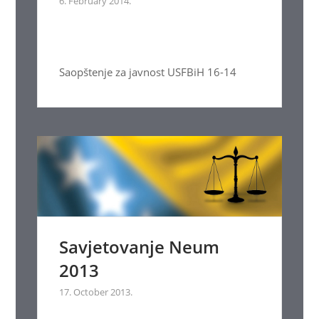
6. February 2014.
Saopštenje za javnost USFBiH 16-14
Savjetovanje Neum
2013
17. October 2013.