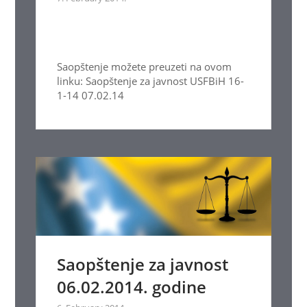
Saopštenje možete preuzeti na ovom
linku: Saopštenje za javnost USFBiH 16-
1-14 07.02.14
Saopštenje za javnost
06.02.2014. godine