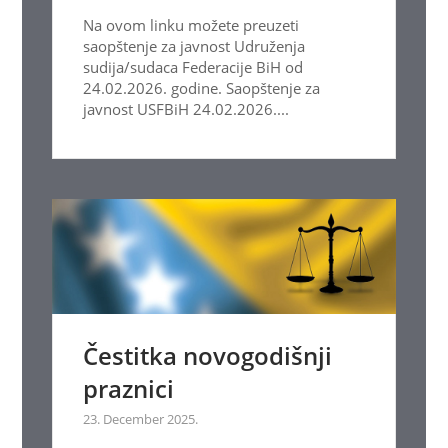
Na ovom linku možete preuzeti
saopštenje za javnost Udruženja
sudija/sudaca Federacije BiH od
24.02.2026. godine. Saopštenje za
javnost USFBiH 24.02.2026....
Čestitka novogodišnji
praznici
23. December 2025.