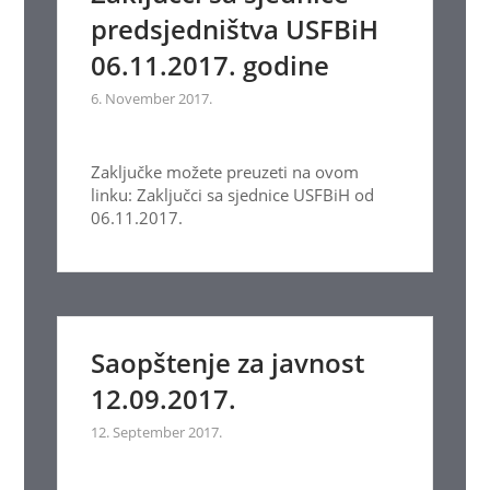
predsjedništva USFBiH
06.11.2017. godine
6. November 2017.
Zaključke možete preuzeti na ovom
linku: Zaključci sa sjednice USFBiH od
06.11.2017.
Saopštenje za javnost
12.09.2017.
12. September 2017.