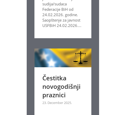
sudija/sudaca
Federacije BiH od
24.02.2026. godine.
Saopštenje za javnost
USFBiH 24.02.2026....
Čestitka
novogodišnji
praznici
23. December 2025.