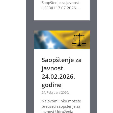
Saopštenje za javnost
USFBiH 17.07.2026....
Saopštenje za
javnost
24.02.2026.
godine
24. February 2026.
Na ovom linku možete
preuzeti saopštenje za
javnost Udruženja