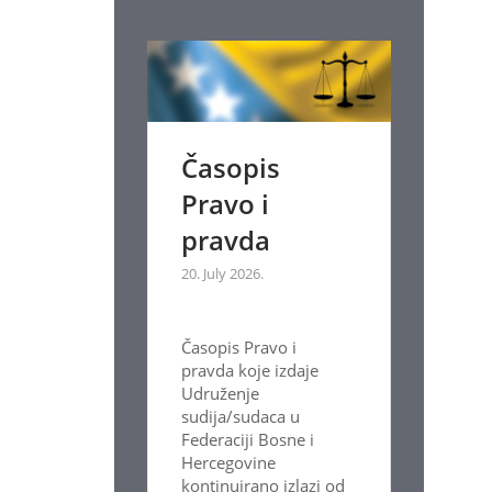
Časopis
Pravo i
pravda
20. July 2026.
Časopis Pravo i
pravda koje izdaje
Udruženje
sudija/sudaca u
Federaciji Bosne i
Hercegovine
kontinuirano izlazi od