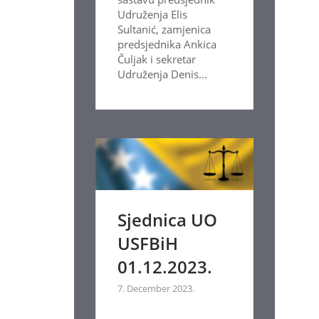
Udruženja Elis
Sultanić, zamjenica
predsjednika Ankica
Čuljak i sekretar
Udruženja Denis...
Sjednica UO
USFBiH
01.12.2023.
7. December 2023.