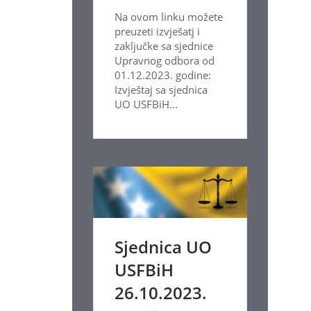
Na ovom linku možete
preuzeti izvješatj i
zaključke sa sjednice
Upravnog odbora od
01.12.2023. godine:
Izvještaj sa sjednica
UO USFBiH...
Sjednica UO
USFBiH
26.10.2023.