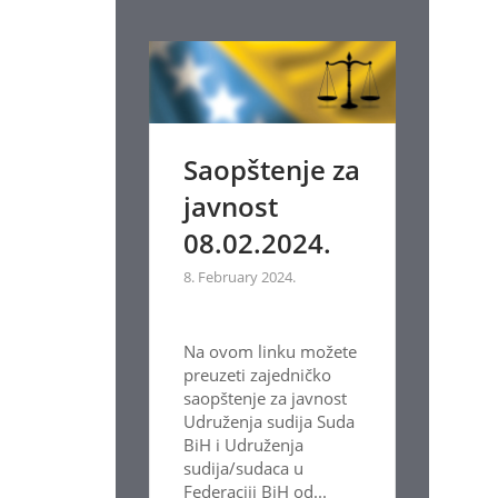
Saopštenje za
javnost
08.02.2024.
8. February 2024.
Na ovom linku možete
preuzeti zajedničko
saopštenje za javnost
Udruženja sudija Suda
BiH i Udruženja
sudija/sudaca u
Federaciji BiH od...