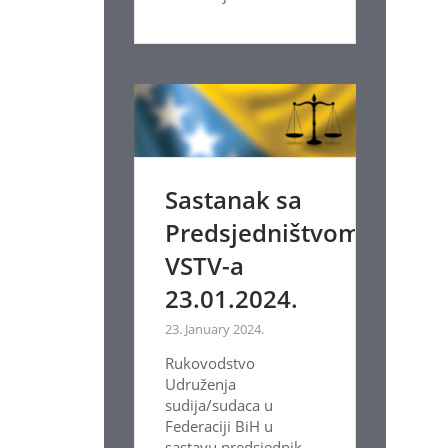
Sastanak sa
Predsjedništvom
VSTV-a
23.01.2024.
23. January 2024.
Rukovodstvo
Udruženja
sudija/sudaca u
Federaciji BiH u
sastavu predsjednik