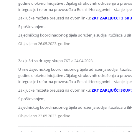
godine u okviru Inicijative „Dijalog strukovnih udruženja u pravo
integracije i reforma pravosuđa u Bosni i Hercegovini – stanje i pe
Zaključke možete preuzeti na ovom linku:
ZKT ZAKLJUCCI_3_SKUP
S poštovanjem,
Zajedničkog koordinacionog tijela udruženja sudija i tužilaca u Bi
Objavljeno 26.05.2023. godine
________________________________________________________________
Zaključci sa drugog skupa ZKT-a 24.04.2023.
U ime Zajedničkog koordinacionog tijela udruženja sudija i tužila
godine u okviru Inicijative „Dijalog strukovnih udruženja u pravo
integracije i reforma pravosuđa u Bosni i Hercegovini – stanje i pe
Zaključke možete preuzeti na ovom linku:
ZKT ZAKLJUČCI SKUP 2
S poštovanjem,
Zajedničkog koordinacionog tijela udruženja sudija i tužilaca u Bi
Objavljeno 22.05.2023. godine
________________________________________________________________