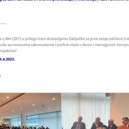
____
ca u BiH (ZKT) u prilogu Vam dostavljamo Zaključke sa prve sesije održane 5.4
suđu sa nosiocima zakonodavne i izvršne vlasti u Bosni i Hercegovini: Evrop
rspektive“.
.4.2023.
H