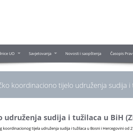
dnice UO
Savjetovanja
Novosti i saopštenja
Časopis Prav
ko koordinaciono tijelo udruženja sudija i 
 udruženja sudija i tužilaca u BiH (Z
oordinacionog tijela udruženja sudija i tužilaca u Bosni i Hercegovini od 2