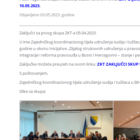
10.05.2023.
Objavljeno 03.05.2023. godine
________________________________________________________________
Zaključci sa prvog skupa ZKT-a 05.04.2023.
U ime Zajedničkog koordinacionog tijela udruženja sudija i tužila
godine u okviru Inicijative „Dijalog strukovnih udruženja u pravo
integracije i reforma pravosuđa u Bosni i Hercegovini – stanje i pe
Zaključke možete preuzeti na ovom linku:
ZKT ZAKLJUČCI SKUP 5
S poštovanjem,
Zajedničkog koordinacionog tijela udruženja sudija i tužilaca u Bi
Slike sa skupa: