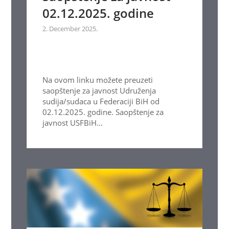
02.12.2025. godine
2. December 2025.
Na ovom linku možete preuzeti
saopštenje za javnost Udruženja
sudija/sudaca u Federaciji BiH od
02.12.2025. godine. Saopštenje za
javnost USFBiH...