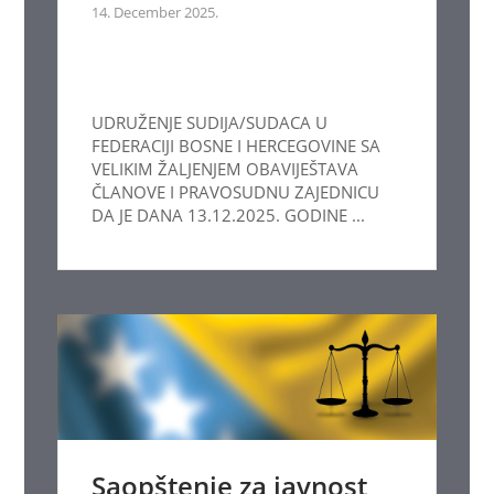
14. December 2025.
UDRUŽENJE SUDIJA/SUDACA U
FEDERACIJI BOSNE I HERCEGOVINE SA
VELIKIM ŽALJENJEM OBAVIJEŠTAVA
ČLANOVE I PRAVOSUDNU ZAJEDNICU
DA JE DANA 13.12.2025. GODINE ...
Saopštenje za javnost