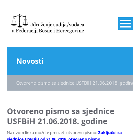
Novosti
Otvoreno pismo sa sjednice USFBiH 21.06.2018. godine
Otvoreno pismo sa sjednice
USFBiH 21.06.2018. godine
Na ovom linku možete preuzeti otvoreno pismo:
Zaključci sa
sjednice USFBiH od 21.06.2018. otvoreno pismo