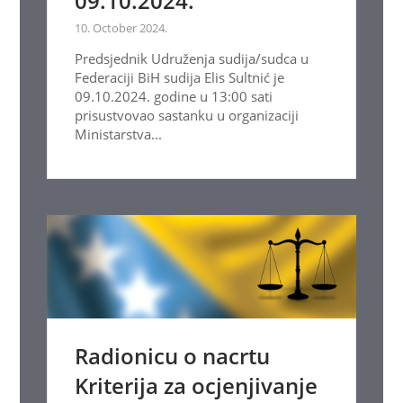
09.10.2024.
10. October 2024.
Predsjednik Udruženja sudija/sudca u
Federaciji BiH sudija Elis Sultnić je
09.10.2024. godine u 13:00 sati
prisustvovao sastanku u organizaciji
Ministarstva...
Radionicu o nacrtu
Kriterija za ocjenjivanje