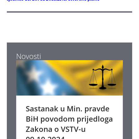
Novosti
Sastanak u Min. pravde
BiH povodom prijedloga
Zakona o VSTV-u