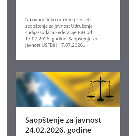
Na ovom linku možete preuzeti
saopštenje za javnost Udruženja
sudija/sudaca Federacije BiH od
17.07.2026. godine. Saopštenje za
javnost USFBiH 17.07.2026....
Saopštenje za javnost
24.02.2026. godine