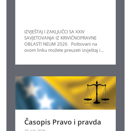
IZVJEŠTAJ I ZAKLJUČCI SA XXIV
SAVJETOVANJA IZ KRIVIČNOPRAVNE
OBLASTI NEUM 2026 Poštovani na
ovom linku možete preuzeti izvještaj i...
Časopis Pravo i pravda
20. July 2026.