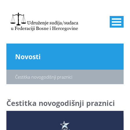
Novosti
Čestitka novogodišnji praznici
Čestitka novogodišnji praznici