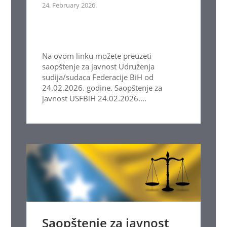
24. February 2026.
Na ovom linku možete preuzeti
saopštenje za javnost Udruženja
sudija/sudaca Federacije BiH od
24.02.2026. godine. Saopštenje za
javnost USFBiH 24.02.2026....
Saopštenje za javnost