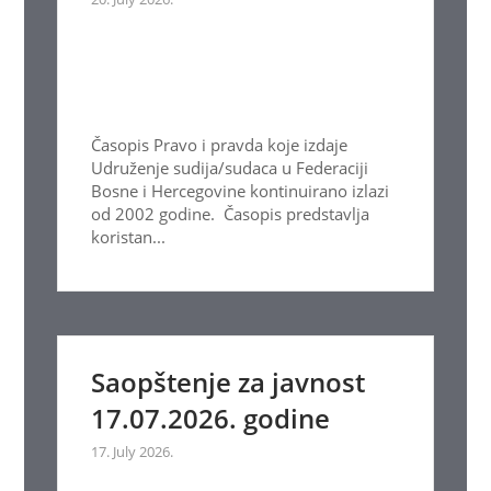
Časopis Pravo i pravda koje izdaje
Udruženje sudija/sudaca u Federaciji
Bosne i Hercegovine kontinuirano izlazi
od 2002 godine. Časopis predstavlja
koristan...
Saopštenje za javnost
17.07.2026. godine
17. July 2026.