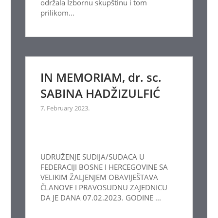
održala Izbornu skupštinu i tom
prilikom...
IN MEMORIAM, dr. sc.
SABINA HADŽIZULFIĆ
7. February 2023.
UDRUŽENJE SUDIJA/SUDACA U
FEDERACIJI BOSNE I HERCEGOVINE SA
VELIKIM ŽALJENJEM OBAVIJEŠTAVA
ČLANOVE I PRAVOSUDNU ZAJEDNICU
DA JE DANA 07.02.2023. GODINE ...