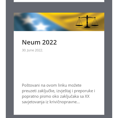
Neum 2022
30. June 2022.
Poštovani na ovom linku možete
preuzeti zaključke, izvještaj i preporuke i
popratno pismo oko zaključaka sa XX
savjetovanja iz krivičnopravne...