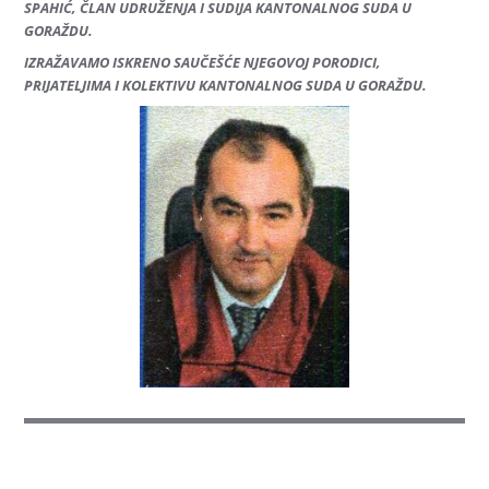
SPAHIĆ, ČLAN UDRUŽENJA I SUDIJA KANTONALNOG SUDA U
GORAŽDU.
IZRAŽAVAMO ISKRENO SAUČEŠĆE NJEGOVOJ PORODICI,
PRIJATELJIMA I KOLEKTIVU KANTONALNOG SUDA U GORAŽDU.