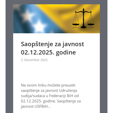
Saopštenje za javnost
02.12.2025. godine
2. December 2025.
Na ovom linku možete preuzeti
saopštenje za javnost Udruženja
sudija/sudaca u Federaciji BiH od
02.12.2025. godine. Saopštenje za
javnost USFBiH...