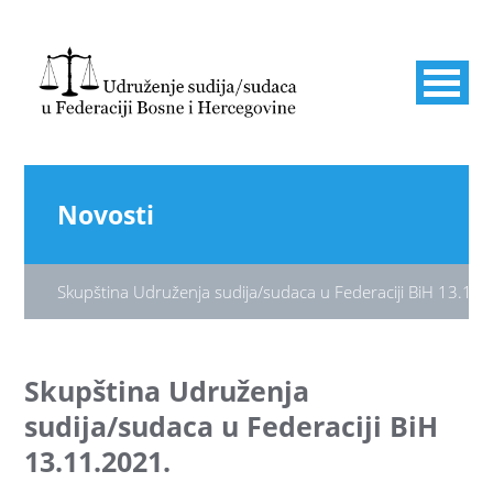
Novosti
Skupština Udruženja sudija/sudaca u Federaciji BiH 13.11.
Skupština Udruženja
sudija/sudaca u Federaciji BiH
13.11.2021.