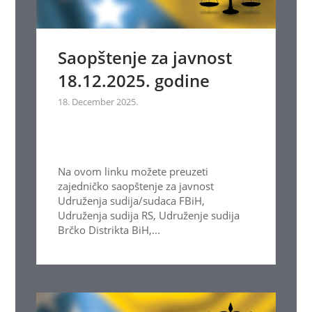
Saopštenje za javnost
18.12.2025. godine
18. December 2025.
Na ovom linku možete preuzeti
zajedničko saopštenje za javnost
Udruženja sudija/sudaca FBiH,
Udruženja sudija RS, Udruženje sudija
Brčko Distrikta BiH,...