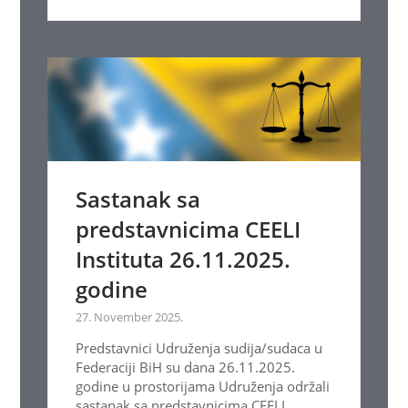
Sastanak sa
predstavnicima CEELI
Instituta 26.11.2025.
godine
27. November 2025.
Predstavnici Udruženja sudija/sudaca u
Federaciji BiH su dana 26.11.2025.
godine u prostorijama Udruženja održali
sastanak sa predstavnicima CEELI