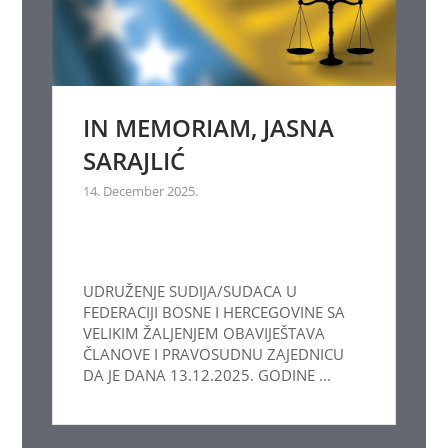
IN MEMORIAM, JASNA
SARAJLIĆ
14. December 2025.
UDRUŽENJE SUDIJA/SUDACA U
FEDERACIJI BOSNE I HERCEGOVINE SA
VELIKIM ŽALJENJEM OBAVIJEŠTAVA
ČLANOVE I PRAVOSUDNU ZAJEDNICU
DA JE DANA 13.12.2025. GODINE ...