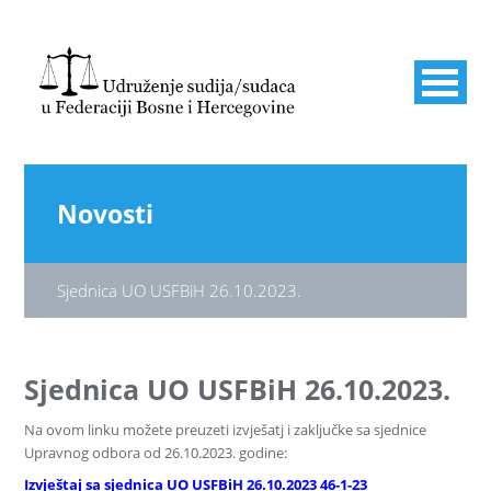
Novosti
Sjednica UO USFBiH 26.10.2023.
Sjednica UO USFBiH 26.10.2023.
Na ovom linku možete preuzeti izvješatj i zaključke sa sjednice
Upravnog odbora od 26.10.2023. godine:
Izvještaj sa sjednica UO USFBiH 26.10.2023 46-1-23