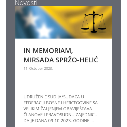
Novosti
IN MEMORIAM,
MIRSADA SPRŽO-HELIĆ
11. October 2023.
UDRUŽENJE SUDIJA/SUDACA U
FEDERACIJI BOSNE I HERCEGOVINE SA
VELIKIM ŽALJENJEM OBAVIJEŠTAVA
ČLANOVE I PRAVOSUDNU ZAJEDNICU
DA JE DANA 09.10.2023. GODINE ...