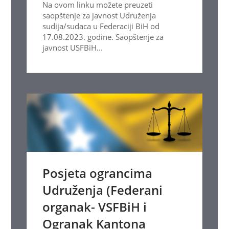
Na ovom linku možete preuzeti
saopštenje za javnost Udruženja
sudija/sudaca u Federaciji BiH od
17.08.2023. godine. Saopštenje za
javnost USFBiH...
Posjeta ograncima
Udruženja (Federani
organak- VSFBiH i
Ogranak Kantona