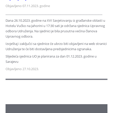
Objavljeno 07.11.2023. godine
________________________________________________________________
Dana 26.10.2023. godine na XVI Savjetovanju iz građanske oblasti u
Hotelu Vučko na Jahorini u 17:30 sati je održana sjednica Upravnog
odbora Udruženja. Na sjednici je bila prusutna većina članova
Upravnog odbora.
Izvještaj i zaključci sa sjednice će ubrzo biti objavljeni na web stranici
Udruženja te će biti dostavljena predsjednicima ogranaka.
Slijedeća sjednica UO je planirana za dan 01.12.2023. godine u
Sarajevu
Objavljeno 27.10.2023.