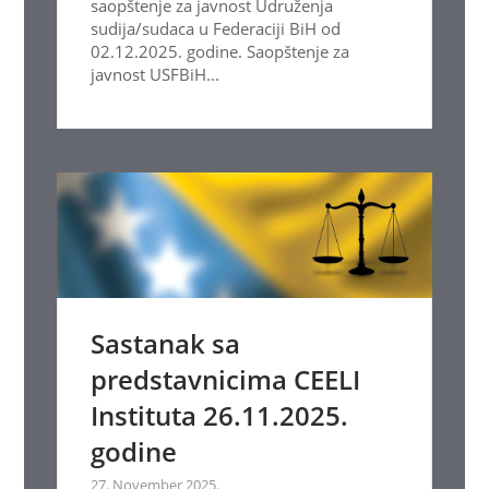
saopštenje za javnost Udruženja
sudija/sudaca u Federaciji BiH od
02.12.2025. godine. Saopštenje za
javnost USFBiH...
Sastanak sa
predstavnicima CEELI
Instituta 26.11.2025.
godine
27. November 2025.