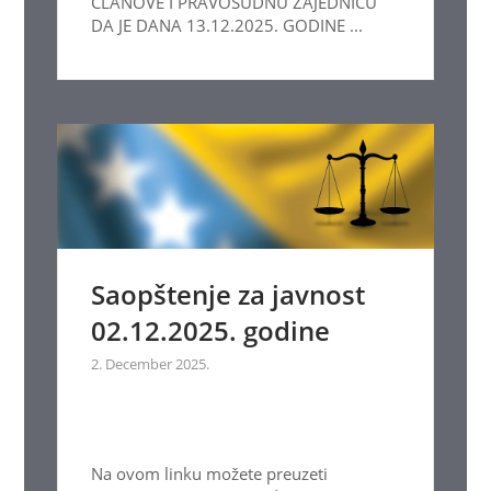
ČLANOVE I PRAVOSUDNU ZAJEDNICU
DA JE DANA 13.12.2025. GODINE ...
Saopštenje za javnost
02.12.2025. godine
2. December 2025.
Na ovom linku možete preuzeti