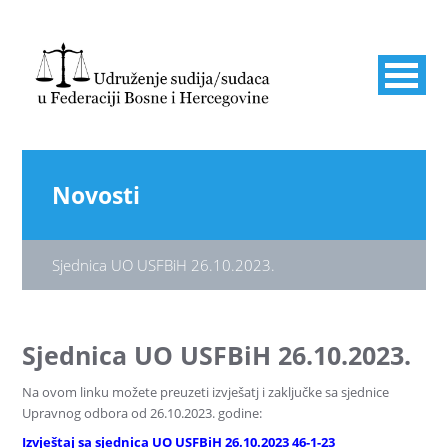
Novosti
Sjednica UO USFBiH 26.10.2023.
Sjednica UO USFBiH 26.10.2023.
Na ovom linku možete preuzeti izvješatj i zaključke sa sjednice
Upravnog odbora od 26.10.2023. godine:
Izvještaj sa sjednica UO USFBiH 26.10.2023 46-1-23