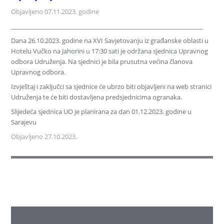
Objavljeno 07.11.2023. godine
________________________________________________________________
Dana 26.10.2023. godine na XVI Savjetovanju iz građanske oblasti u
Hotelu Vučko na Jahorini u 17:30 sati je održana sjednica Upravnog
odbora Udruženja. Na sjednici je bila prusutna većina članova
Upravnog odbora.
Izvještaj i zaključci sa sjednice će ubrzo biti objavljeni na web stranici
Udruženja te će biti dostavljena predsjednicima ogranaka.
Slijedeća sjednica UO je planirana za dan 01.12.2023. godine u
Sarajevu
Objavljeno 27.10.2023.