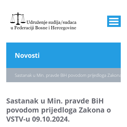
Novosti
Sastanak u Min. pravde BiH povodom prijedloga Zakona o
Sastanak u Min. pravde BiH
povodom prijedloga Zakona o
VSTV-u 09.10.2024.