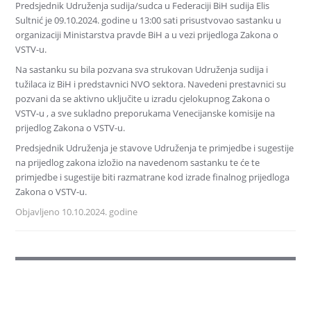
Predsjednik Udruženja sudija/sudca u Federaciji BiH sudija Elis
Sultnić je 09.10.2024. godine u 13:00 sati prisustvovao sastanku u
organizaciji Ministarstva pravde BiH a u vezi prijedloga Zakona o
VSTV-u.
Na sastanku su bila pozvana sva strukovan Udruženja sudija i
tužilaca iz BiH i predstavnici NVO sektora. Navedeni prestavnici su
pozvani da se aktivno uključite u izradu cjelokupnog Zakona o
VSTV-u , a sve sukladno preporukama Venecijanske komisije na
prijedlog Zakona o VSTV-u.
Predsjednik Udruženja je stavove Udruženja te primjedbe i sugestije
na prijedlog zakona izložio na navedenom sastanku te će te
primjedbe i sugestije biti razmatrane kod izrade finalnog prijedloga
Zakona o VSTV-u.
Objavljeno 10.10.2024. godine