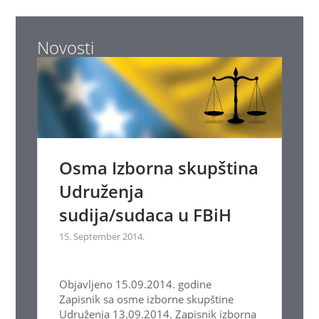
Novosti
Osma Izborna skupština
Udruženja
sudija/sudaca u FBiH
15. September 2014.
Objavljeno 15.09.2014. godine
Zapisnik sa osme izborne skupštine
Udruženja 13.09.2014. Zapisnik izborna