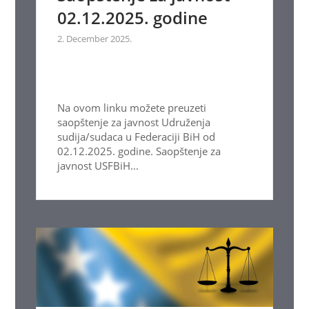
02.12.2025. godine
2. December 2025.
Na ovom linku možete preuzeti
saopštenje za javnost Udruženja
sudija/sudaca u Federaciji BiH od
02.12.2025. godine. Saopštenje za
javnost USFBiH...