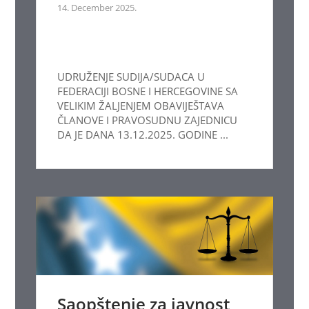
14. December 2025.
UDRUŽENJE SUDIJA/SUDACA U
FEDERACIJI BOSNE I HERCEGOVINE SA
VELIKIM ŽALJENJEM OBAVIJEŠTAVA
ČLANOVE I PRAVOSUDNU ZAJEDNICU
DA JE DANA 13.12.2025. GODINE ...
Saopštenje za javnost