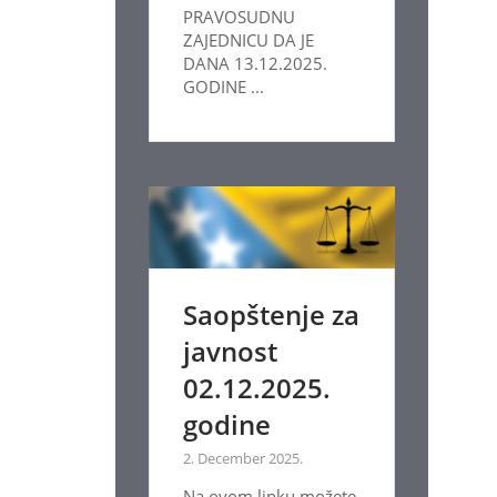
PRAVOSUDNU
ZAJEDNICU DA JE
DANA 13.12.2025.
GODINE ...
Saopštenje za
javnost
02.12.2025.
godine
2. December 2025.
Na ovom linku možete