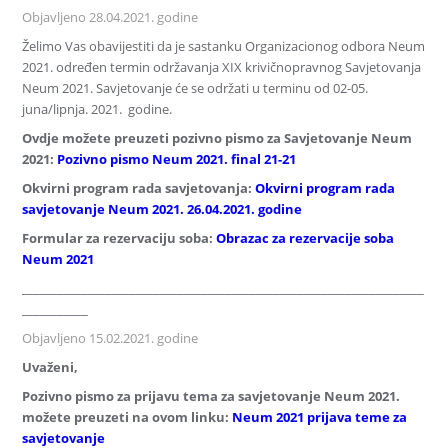
Objavljeno 28.04.2021. godine
Želimo Vas obavijestiti da je sastanku Organizacionog odbora Neum
2021. određen termin održavanja XIX krivičnopravnog Savjetovanja
Neum 2021. Savjetovanje će se održati u terminu od 02-05.
juna/lipnja. 2021. godine.
Ovdje možete preuzeti pozivno pismo za Savjetovanje Neum
2021:
Pozivno pismo Neum 2021. final 21-21
Okvirni program rada savjetovanja:
Okvirni program rada
savjetovanje Neum 2021. 26.04.2021. godine
Formular za rezervaciju soba:
Obrazac za rezervacije soba
Neum 2021
___________________________________________________________________
___________
Objavljeno 15.02.2021. godine
Uvaženi,
Pozivno pismo za prijavu tema za savjetovanje Neum 2021.
možete preuzeti na ovom linku:
Neum 2021 prijava teme za
savjetovanje