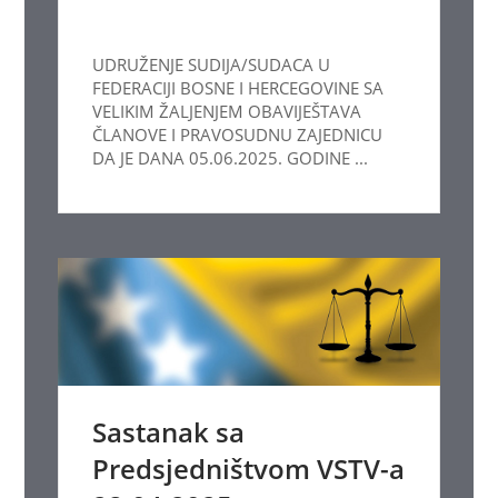
UDRUŽENJE SUDIJA/SUDACA U
FEDERACIJI BOSNE I HERCEGOVINE SA
VELIKIM ŽALJENJEM OBAVIJEŠTAVA
ČLANOVE I PRAVOSUDNU ZAJEDNICU
DA JE DANA 05.06.2025. GODINE ...
Sastanak sa
Predsjedništvom VSTV-a