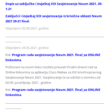
Dopis uz zaključke i izvještaj XIX Savjetovanje Neum 2021. 29-
1-21
Zaključci i izvještaj XIX savjetovanje iz krivične oblasti Neum
2021 29-21 final.
Objavljeno 02.08.2021. godine
___________________________________________________________________
___________
Objavljeno 26.05.2021. godine
link:
Program rada savjetovanje Neum 2021. final_sa ONLINE
linkovima
Poštovani na ovom linku možete preuzeti Finalni dnevni red sa
Online linkovima za aplikaciju Cisco Webex za XIX krivičnopravnog
Savjetovanja Neum 2021. Savjetovanje će se održati u terminu od
02-05. juna/lipnja. 2021. godine.
link:
Program rada savjetovanje Neum 2021. final_sa ONLINE
linkovima
___________________________________________________________________
___________