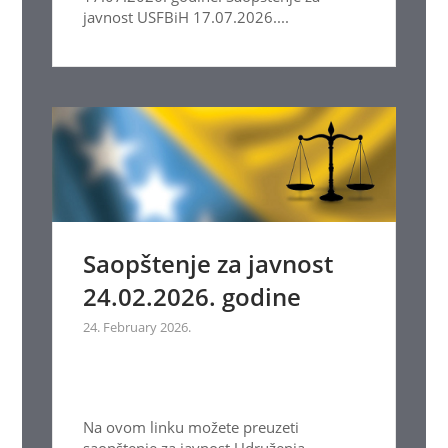
javnost USFBiH 17.07.2026....
Saopštenje za javnost
24.02.2026. godine
24. February 2026.
Na ovom linku možete preuzeti
saopštenje za javnost Udruženja