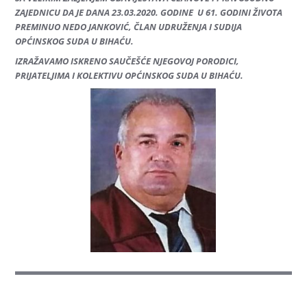
ZAJEDNICU DA JE DANA 23.03.2020. GODINE U 61. GODINI ŽIVOTA
PREMINUO NEDO JANKOVIĆ, ČLAN UDRUŽENJA I SUDIJA
OPĆINSKOG SUDA U BIHAĆU.
IZRAŽAVAMO ISKRENO SAUČEŠĆE NJEGOVOJ PORODICI,
PRIJATELJIMA I KOLEKTIVU OPĆINSKOG SUDA U BIHAĆU.