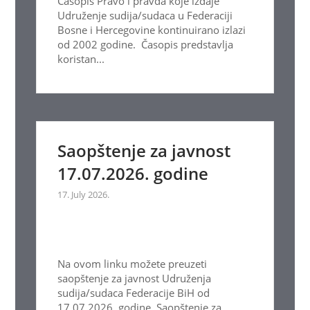
Časopis Pravo i pravda koje izdaje
Udruženje sudija/sudaca u Federaciji
Bosne i Hercegovine kontinuirano izlazi
od 2002 godine. Časopis predstavlja
koristan...
Saopštenje za javnost
17.07.2026. godine
17. July 2026.
Na ovom linku možete preuzeti
saopštenje za javnost Udruženja
sudija/sudaca Federacije BiH od
17.07.2026. godine. Saopštenje za