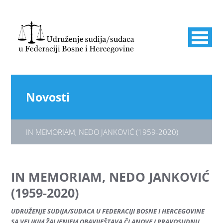
Novosti
IN MEMORIAM, NEDO JANKOVIĆ (1959-2020)
IN MEMORIAM, NEDO JANKOVIĆ
(1959-2020)
UDRUŽENJE SUDIJA/SUDACA U FEDERACIJI BOSNE I HERCEGOVINE
SA VELIKIM ŽALJENJEM OBAVIJEŠTAVA ČLANOVE I PRAVOSUDNU