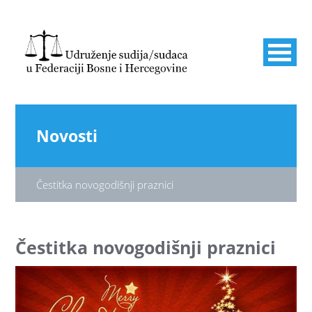
Novosti
Čestitka novogodišnji praznici
Čestitka novogodišnji praznici