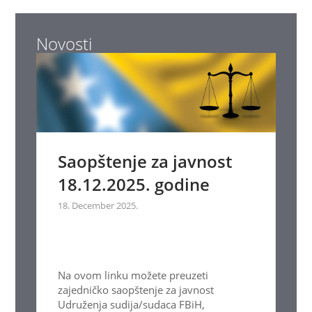
Novosti
Saopštenje za javnost
18.12.2025. godine
18. December 2025.
Na ovom linku možete preuzeti
zajedničko saopštenje za javnost
Udruženja sudija/sudaca FBiH,