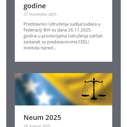
godine
27. November 2025.
Predstavnici Udruženja sudija/sudaca u
Federaciji BiH su dana 26.11.2025.
godine u prostorijama Udruženja održali
sastanak sa predstavnicima CEELI
Instituta Ispred...
Neum 2025
29. August 2025.