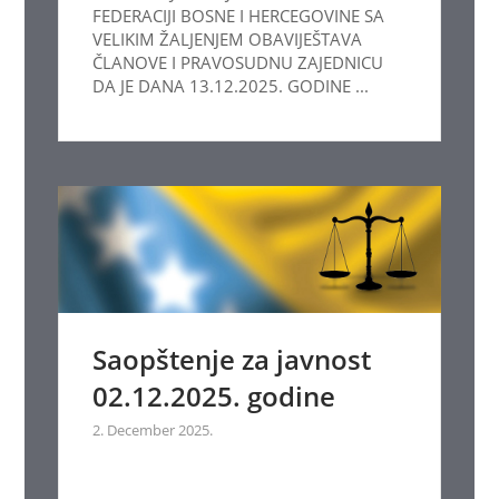
FEDERACIJI BOSNE I HERCEGOVINE SA
VELIKIM ŽALJENJEM OBAVIJEŠTAVA
ČLANOVE I PRAVOSUDNU ZAJEDNICU
DA JE DANA 13.12.2025. GODINE ...
Saopštenje za javnost
02.12.2025. godine
2. December 2025.