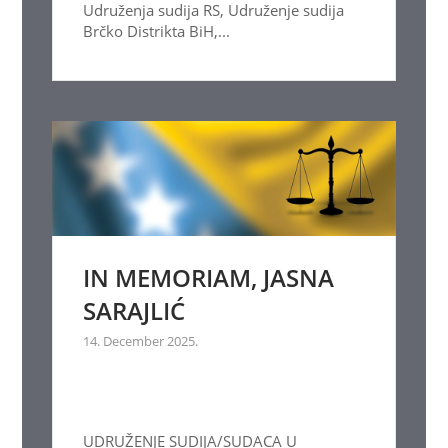
Udruženja sudija RS, Udruženje sudija
Brčko Distrikta BiH,...
IN MEMORIAM, JASNA
SARAJLIĆ
14. December 2025.
UDRUŽENJE SUDIJA/SUDACA U