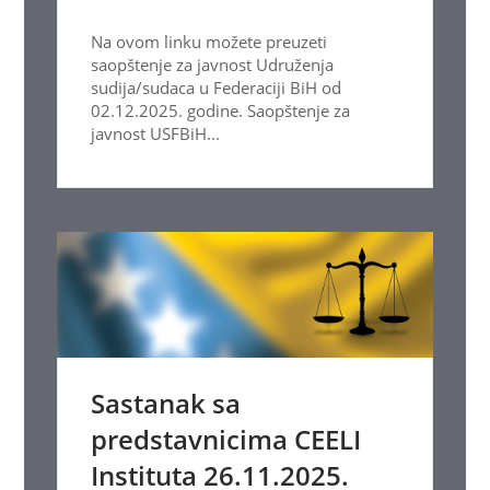
Na ovom linku možete preuzeti
saopštenje za javnost Udruženja
sudija/sudaca u Federaciji BiH od
02.12.2025. godine. Saopštenje za
javnost USFBiH...
Sastanak sa
predstavnicima CEELI
Instituta 26.11.2025.