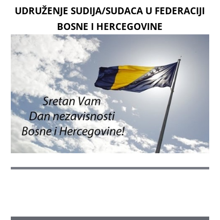
UDRUŽENJE SUDIJA/SUDACA U FEDERACIJI
BOSNE I HERCEGOVINE