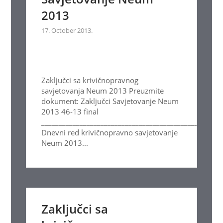
2013
17. October 2013.
Zaključci sa krivičnopravnog
savjetovanja Neum 2013 Preuzmite
dokument: Zaključci Savjetovanje Neum
2013 46-13 final
____________________________________________________
Dnevni red krivičnopravno savjetovanje
Neum 2013...
Zaključci sa