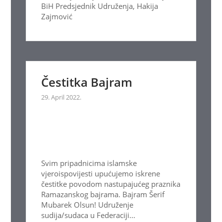
BiH Predsjednik Udruženja, Hakija
Zajmović
Čestitka Bajram
29. April 2022.
Svim pripadnicima islamske
vjeroispovijesti upućujemo iskrene
čestitke povodom nastupajućeg praznika
Ramazanskog bajrama. Bajram Šerif
Mubarek Olsun! Udruženje
sudija/sudaca u Federaciji...