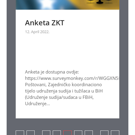
Anketa ZKT
12. April 2022.
Anketa je dostupna ovdje:
https://www.surveymonkey.com/r/WGGXN5N
Poštovani, Zajedničko koordinaciono
tijelo udruženja sudija i tužilaca u BiH
(Udruženje sudija/sudaca u FBiH,
Udruženje...
Pagination