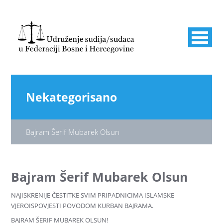
Nekategorisano
Bajram Šerif Mubarek Olsun
Bajram Šerif Mubarek Olsun
NAJISKRENIJE ČESTITKE SVIM PRIPADNICIMA ISLAMSKE
VJEROISPOVJESTI POVODOM KURBAN BAJRAMA.
BAJRAM ŠERIF MUBAREK OLSUN!