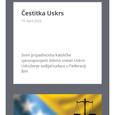
Čestitka Uskrs
15. April 2022.
Svim pripadnicima katoličke
vjeroispovijesti želimo sretan Uskrs!
Udruženje sudija/sudaca u Federaciji
BiH