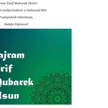
ram Šerif Mubarek Olsun!
 sudija/sudaca u Federaciji BiH
Predsjednik Udruženja,
Hakija Zajmović