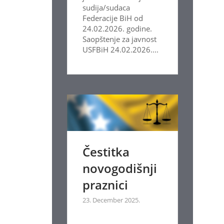
sudija/sudaca
Federacije BiH od
24.02.2026. godine.
Saopštenje za javnost
USFBiH 24.02.2026....
Čestitka
novogodišnji
praznici
23. December 2025.