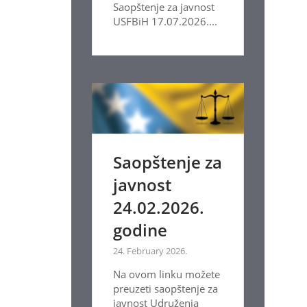
Saopštenje za javnost
USFBiH 17.07.2026....
Saopštenje za
javnost
24.02.2026.
godine
24. February 2026.
Na ovom linku možete
preuzeti saopštenje za
javnost Udruženja