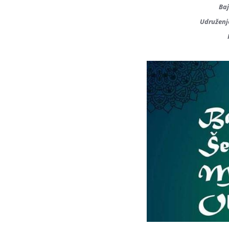
Baj
Udruženje