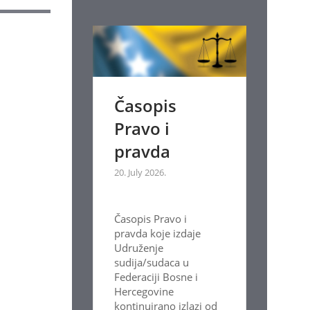
Časopis
Pravo i
pravda
20. July 2026.
Časopis Pravo i
pravda koje izdaje
Udruženje
sudija/sudaca u
Federaciji Bosne i
Hercegovine
kontinuirano izlazi od