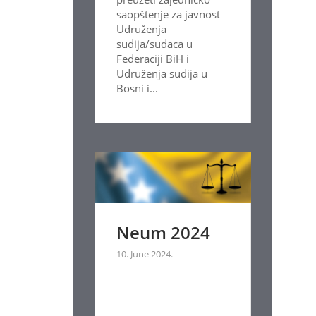
saopštenje za javnost
Udruženja
sudija/sudaca u
Federaciji BiH i
Udruženja sudija u
Bosni i...
Neum 2024
10. June 2024.