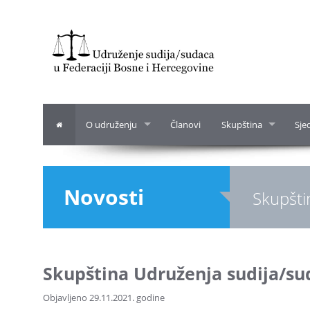
O udruženju
Članovi
Skupština
Sje
Novosti
Skupšti
Skupština Udruženja sudija/sud
Objavljeno 29.11.2021. godine