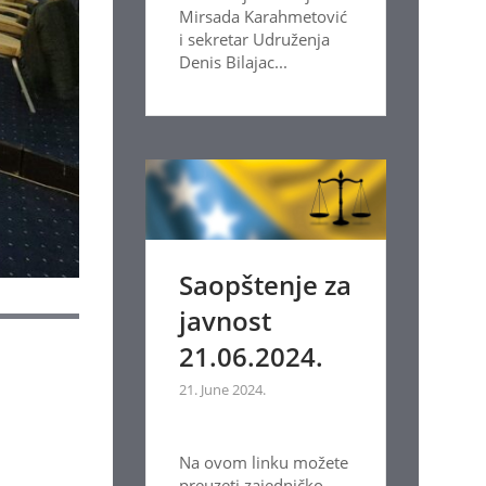
Mirsada Karahmetović
i sekretar Udruženja
Denis Bilajac...
Saopštenje za
javnost
21.06.2024.
21. June 2024.
Na ovom linku možete
preuzeti zajedničko