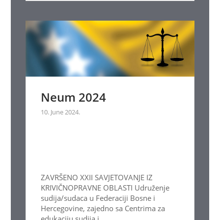
Neum 2024
10. June 2024.
ZAVRŠENO XXII SAVJETOVANJE IZ
KRIVIČNOPRAVNE OBLASTI Udruženje
sudija/sudaca u Federaciji Bosne i
Hercegovine, zajedno sa Centrima za
edukaciju sudija i...