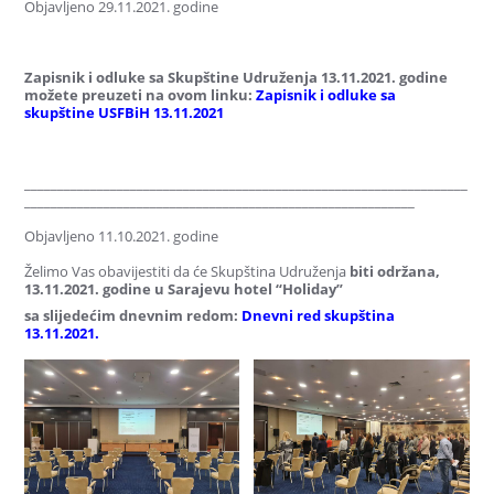
Objavljeno 29.11.2021. godine
Zapisnik i odluke sa Skupštine Udruženja 13.11.2021. godine
možete preuzeti na ovom linku:
Zapisnik i odluke sa
skupštine USFBiH 13.11.2021
___________________________________________________________________
___________________________________________________________
Objavljeno 11.10.2021. godine
Želimo Vas obavijestiti da će Skupština Udruženja
biti održana,
13
.11.2021. godine u Sarajevu hotel “Holiday”
sa slijedećim dnevnim redom:
Dnevni red skupština
13.11.2021.