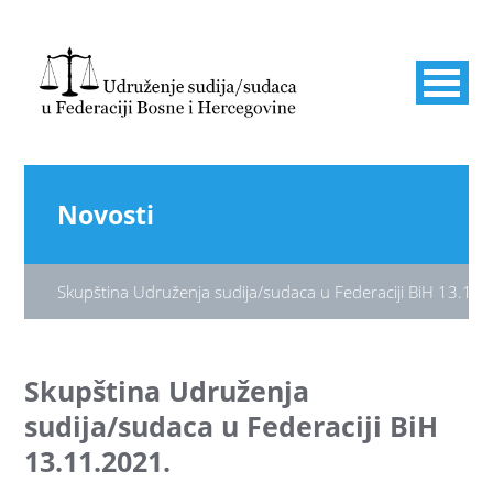
Novosti
Skupština Udruženja sudija/sudaca u Federaciji BiH 13.11.
Skupština Udruženja
sudija/sudaca u Federaciji BiH
13.11.2021.