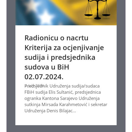
Radionicu o nacrtu
Kriterija za ocjenjivanje
sudija i predsjednika
sudova u BiH
02.07.2024.
3. July 2024.
Predsjednik Udruženja sudija/sudaca
FBiH sudija Elis Sultanić, predsjednica
ogranka Kantona Sarajevo Udruženja
sutkinja Mirsada Karahmetović i sekretar
Udruženja Denis Bilajac...