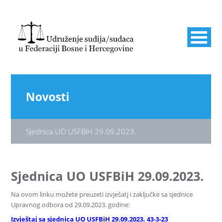
Novosti
Sjednica UO USFBiH 29.09.2023.
Sjednica UO USFBiH 29.09.2023.
Na ovom linku možete preuzeti izvješatj i zaključke sa sjednice
Upravnog odbora od 29.09.2023. godine:
Izvještaj sa sjednica UO USFBiH 29.09.2023. 43-3-23