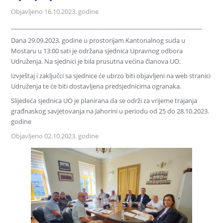
Objavljeno 16.10.2023. godine
________________________________________________________________
Dana 29.09.2023. godine u prostorijam Kantonalnog suda u
Mostaru u 13:00 sati je održana sjednica Upravnog odbora
Udruženja. Na sjednici je bila prusutna većina članova UO.
Izvještaj i zaključci sa sjednice će ubrzo biti objavljeni na web stranici
Udruženja te će biti dostavljena predsjednicima ogranaka.
Slijedeća sjednica UO je planirana da se održi za vrijeme trajanja
građnaskog savjetovanja na Jahorini u periodu od 25 do 28.10.2023.
godine
Objavljeno 02.10.2023. godine