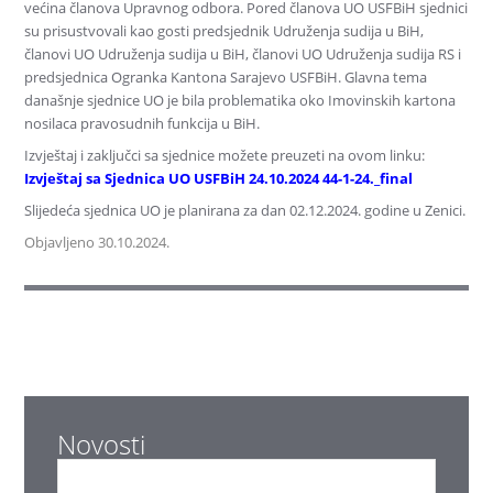
većina članova Upravnog odbora. Pored članova UO USFBiH sjednici
su prisustvovali kao gosti predsjednik Udruženja sudija u BiH,
članovi UO Udruženja sudija u BiH, članovi UO Udruženja sudija RS i
predsjednica Ogranka Kantona Sarajevo USFBiH. Glavna tema
današnje sjednice UO je bila problematika oko Imovinskih kartona
nosilaca pravosudnih funkcija u BiH.
Izvještaj i zaključci sa sjednice možete preuzeti na ovom linku:
Izvještaj sa Sjednica UO USFBiH 24.10.2024 44-1-24._final
Slijedeća sjednica UO je planirana za dan 02.12.2024. godine u Zenici.
Objavljeno 30.10.2024.
Novosti