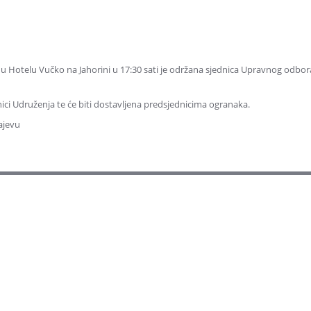
 u Hotelu Vučko na Jahorini u 17:30 sati je održana sjednica Upravnog odbor
ranici Udruženja te će biti dostavljena predsjednicima ogranaka.
ajevu