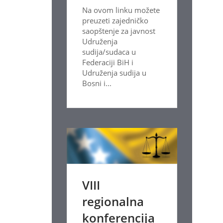
Na ovom linku možete
preuzeti zajedničko
saopštenje za javnost
Udruženja
sudija/sudaca u
Federaciji BiH i
Udruženja sudija u
Bosni i...
VIII
regionalna
konferencija