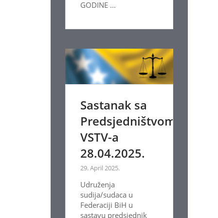
GODINE ...
Sastanak sa
Predsjedništvom
VSTV-a
28.04.2025.
29. April 2025.
Udruženja
sudija/sudaca u
Federaciji BiH u
sastavu predsjednik