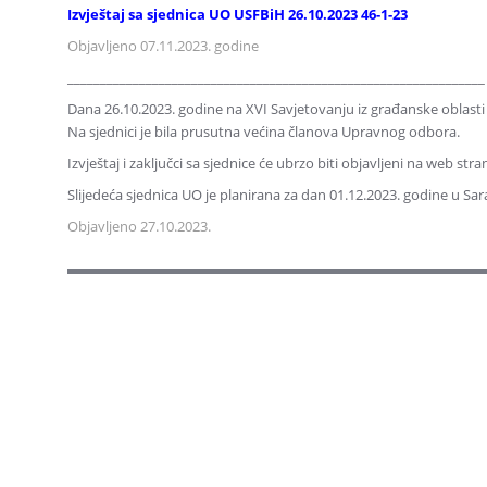
Izvještaj sa sjednica UO USFBiH 26.10.2023 46-1-23
Objavljeno 07.11.2023. godine
________________________________________________________________
Dana 26.10.2023. godine na XVI Savjetovanju iz građanske oblasti
Na sjednici je bila prusutna većina članova Upravnog odbora.
Izvještaj i zaključci sa sjednice će ubrzo biti objavljeni na web st
Slijedeća sjednica UO je planirana za dan 01.12.2023. godine u Sar
Objavljeno 27.10.2023.