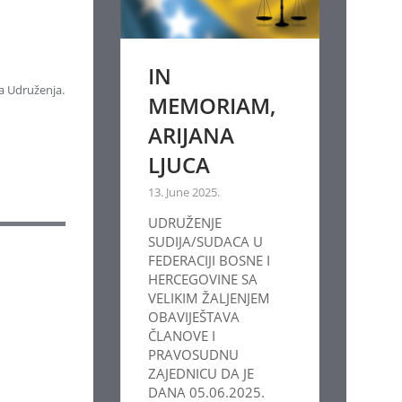
IN
a Udruženja.
MEMORIAM,
ARIJANA
LJUCA
13. June 2025.
UDRUŽENJE
SUDIJA/SUDACA U
FEDERACIJI BOSNE I
HERCEGOVINE SA
VELIKIM ŽALJENJEM
OBAVIJEŠTAVA
ČLANOVE I
PRAVOSUDNU
ZAJEDNICU DA JE
DANA 05.06.2025.