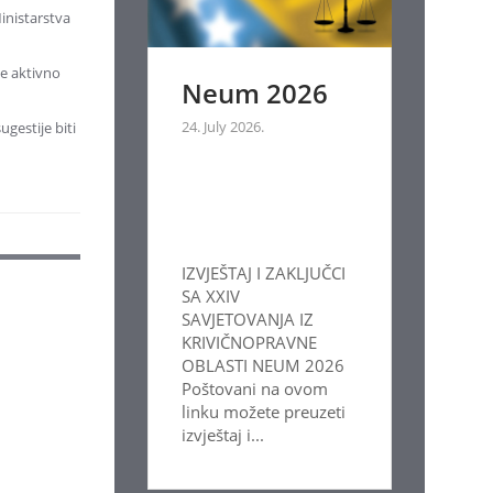
Ministarstva
se aktivno
Neum 2026
24. July 2026.
gestije biti
IZVJEŠTAJ I ZAKLJUČCI
SA XXIV
SAVJETOVANJA IZ
KRIVIČNOPRAVNE
OBLASTI NEUM 2026
Poštovani na ovom
linku možete preuzeti
izvještaj i...