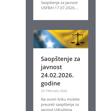
Saopštenje za javnost
USFBiH 17.07.2026....
Saopštenje za
javnost
24.02.2026.
godine
24. February 2026.
Na ovom linku možete
preuzeti saopštenje za
javnost Udruženja