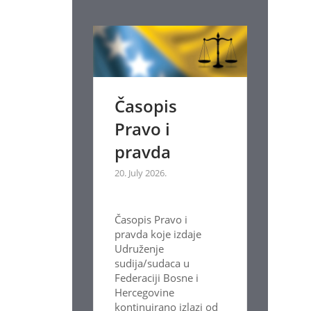
Časopis
Pravo i
pravda
20. July 2026.
Časopis Pravo i
pravda koje izdaje
Udruženje
sudija/sudaca u
Federaciji Bosne i
Hercegovine
kontinuirano izlazi od