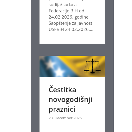
sudija/sudaca
Federacije BiH od
24.02.2026. godine.
Saopštenje za javnost
USFBiH 24.02.2026....
Čestitka
novogodišnji
praznici
23. December 2025.