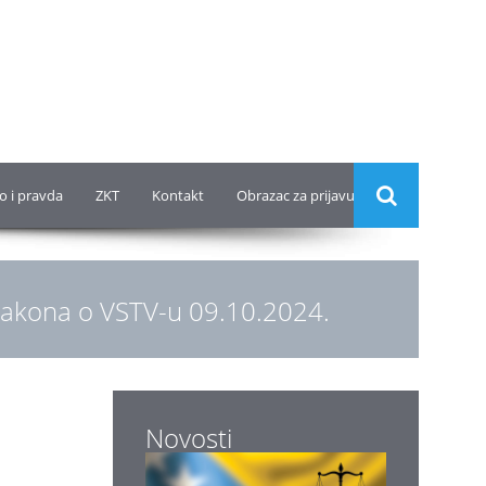
o i pravda
ZKT
Kontakt
Obrazac za prijavu
Zakona o VSTV-u 09.10.2024.
Novosti