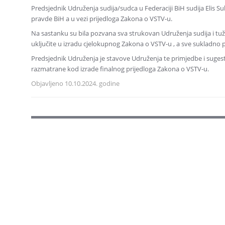
Predsjednik Udruženja sudija/sudca u Federaciji BiH sudija Elis Sul
pravde BiH a u vezi prijedloga Zakona o VSTV-u.
Na sastanku su bila pozvana sva strukovan Udruženja sudija i tuži
uključite u izradu cjelokupnog Zakona o VSTV-u , a sve sukladno
Predsjednik Udruženja je stavove Udruženja te primjedbe i sugesti
razmatrane kod izrade finalnog prijedloga Zakona o VSTV-u.
Objavljeno 10.10.2024. godine