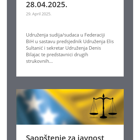
28.04.2025.
29. April 2025.
Udruženja sudija/sudaca u Federaciji
BiH u sastavu predsjednik Udruženja Elis
Sultanić i sekretar Udruženja Denis
Bilajac te predstavnici drugih
strukovnih...
Saopštenje za javnost