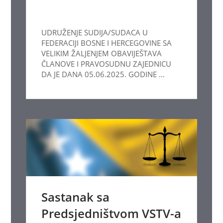
UDRUŽENJE SUDIJA/SUDACA U
FEDERACIJI BOSNE I HERCEGOVINE SA
VELIKIM ŽALJENJEM OBAVIJEŠTAVA
ČLANOVE I PRAVOSUDNU ZAJEDNICU
DA JE DANA 05.06.2025. GODINE ...
Sastanak sa
Predsjedništvom VSTV-a