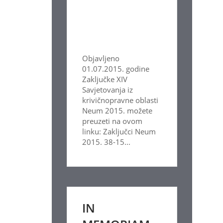
Objavljeno
01.07.2015. godine
Zaključke XIV
Savjetovanja iz
krivičnopravne oblasti
Neum 2015. možete
preuzeti na ovom
linku: Zaključci Neum
2015. 38-15...
IN