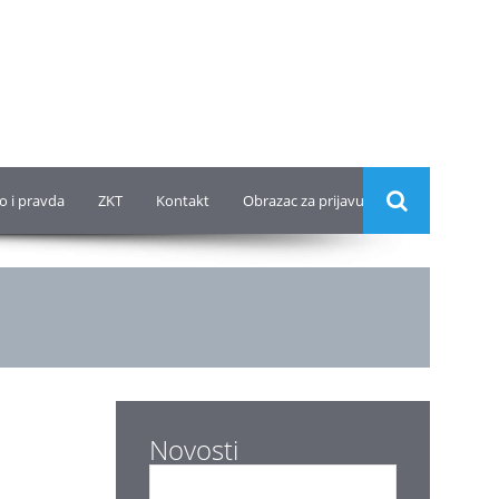
o i pravda
ZKT
Kontakt
Obrazac za prijavu
Novosti