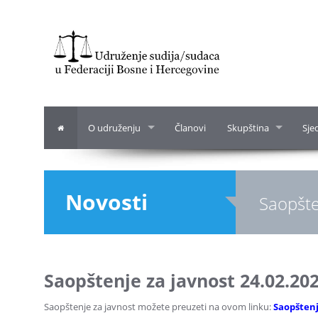
O udruženju
Članovi
Skupština
Sje
Novosti
Saopšte
Saopštenje za javnost 24.02.20
Saopštenje za javnost možete preuzeti na ovom linku:
Saopštenje