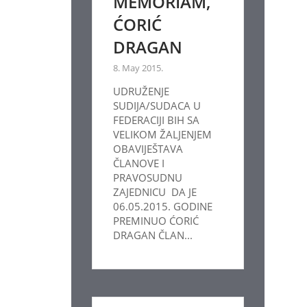
MEMORIAM,
ĆORIĆ
DRAGAN
8. May 2015.
UDRUŽENJE
SUDIJA/SUDACA U
FEDERACIJI BIH SA
VELIKOM ŽALJENJEM
OBAVIJEŠTAVA
ČLANOVE I
PRAVOSUDNU
ZAJEDNICU DA JE
06.05.2015. GODINE
PREMINUO ĆORIĆ
DRAGAN ČLAN...