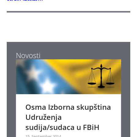
Novosti
Osma Izborna skupština
Udruženja
sudija/sudaca u FBiH
15. September 2014.