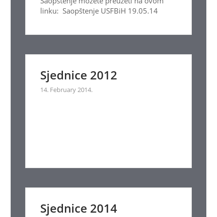
Saopštenje možete preuzeti na ovom
linku: Saopštenje USFBiH 19.05.14
Sjednice 2012
14. February 2014.
Sjednice 2014