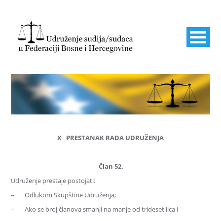
X PRESTANAK RADA UDRUŽENJA
Član 52.
Udruženje prestaje postojati:
– Odlukom Skupštine Udruženja;
– Ako se broj članova smanji na manje od trideset lica i