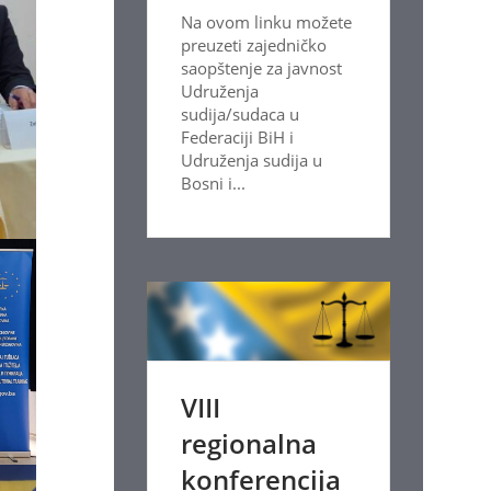
Na ovom linku možete
preuzeti zajedničko
saopštenje za javnost
Udruženja
sudija/sudaca u
Federaciji BiH i
Udruženja sudija u
Bosni i...
VIII
regionalna
konferencija