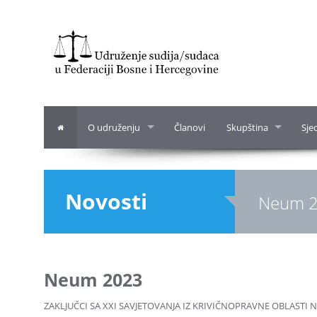
O udruženju
Članovi
Skupština
Sje
Novosti
Neum 
Neum 2023
ZAKLJUČCI SA XXI SAVJETOVANJA IZ KRIVIČNOPRAVNE OBLASTI 