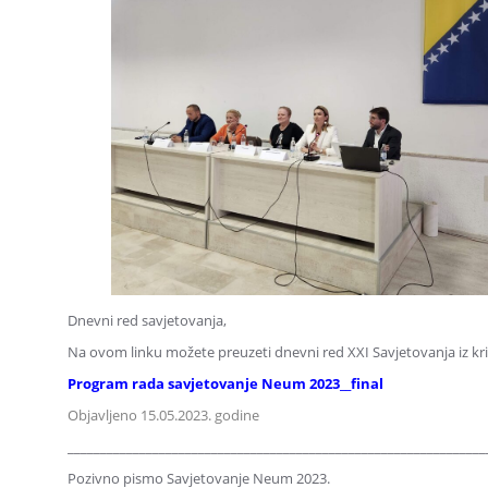
Dnevni red savjetovanja,
Na ovom linku možete preuzeti dnevni red XXI Savjetovanja iz kr
Program rada savjetovanje Neum 2023__final
Objavljeno 15.05.2023. godine
________________________________________________________________
Pozivno pismo Savjetovanje Neum 2023.