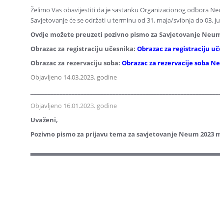
Želimo Vas obavijestiti da je sastanku Organizacionog odbora 
Savjetovanje će se održati u terminu od 31. maja/svibnja do 03. j
Ovdje možete preuzeti pozivno pismo za Savjetovanje Neu
Obrazac za registraciju učesnika:
Obrazac za registraciju 
Obrazac za rezervaciju soba:
Obrazac za rezervacije soba N
Objavljeno 14.03.2023. godine
________________________________________________________________
Objavljeno 16.01.2023. godine
Uvaženi,
Pozivno pismo za prijavu tema za savjetovanje Neum 2023 