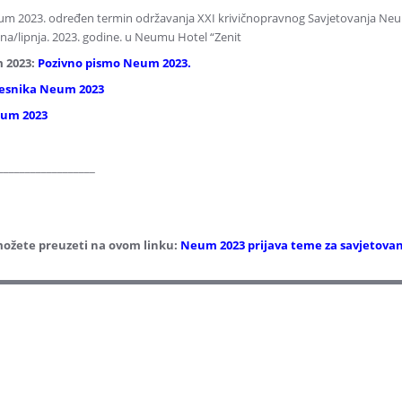
Neum 2023. određen termin održavanja XXI krivičnopravnog Savjetovanja Ne
una/lipnja. 2023. godine. u Neumu Hotel “Zenit
m 2023:
Pozivno pismo Neum 2023.
učesnika Neum 2023
eum 2023
__________________
možete preuzeti na ovom linku:
Neum 2023 prijava teme za savjetovan