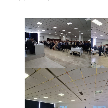
________________________________________________________________