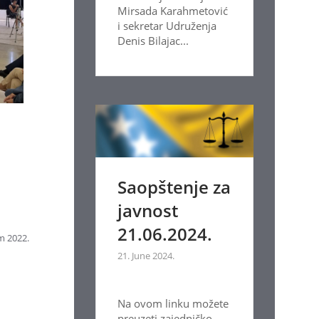
Mirsada Karahmetović
i sekretar Udruženja
Denis Bilajac...
Saopštenje za
javnost
21.06.2024.
m 2022.
21. June 2024.
Na ovom linku možete
preuzeti zajedničko