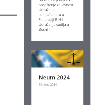
saopštenje za javnost
Udruženja
sudija/sudaca u
Federaciji BiH i
Udruženja sudija u
Bosni i...
Neum 2024
10. June 2024.