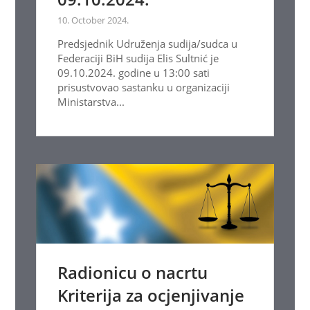
10. October 2024.
Predsjednik Udruženja sudija/sudca u
Federaciji BiH sudija Elis Sultnić je
09.10.2024. godine u 13:00 sati
prisustvovao sastanku u organizaciji
Ministarstva...
Radionicu o nacrtu
Kriterija za ocjenjivanje