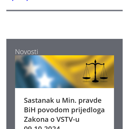
Novosti
Sastanak u Min. pravde
BiH povodom prijedloga
Zakona o VSTV-u
09.10.2024.