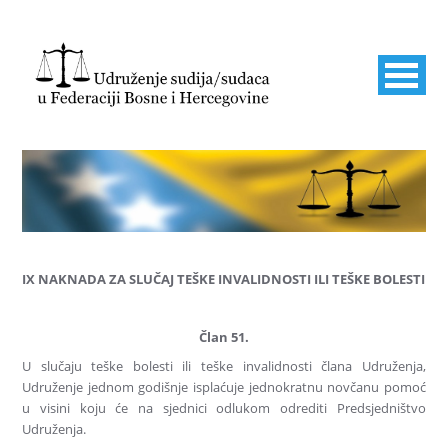
IX NAKNADA ZA SLUČAJ TEŠKE INVALIDNOSTI ILI TEŠKE BOLESTI
Član 51.
U slučaju teške bolesti ili teške invalidnosti člana Udruženja,
Udruženje jednom godišnje isplaćuje jednokratnu novčanu pomoć
u visini koju će na sjednici odlukom odrediti Predsjedništvo
Udruženja.