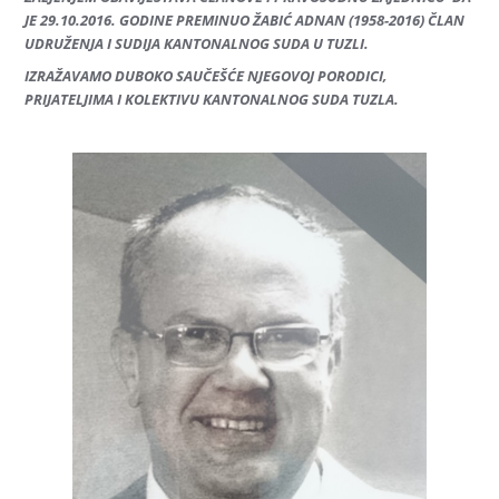
JE 29.10.2016. GODINE PREMINUO ŽABIĆ ADNAN (1958-2016) ČLAN
UDRUŽENJA I SUDIJA KANTONALNOG SUDA U TUZLI.
IZRAŽAVAMO DUBOKO SAUČEŠĆE NJEGOVOJ PORODICI,
PRIJATELJIMA I KOLEKTIVU KANTONALNOG SUDA TUZLA.