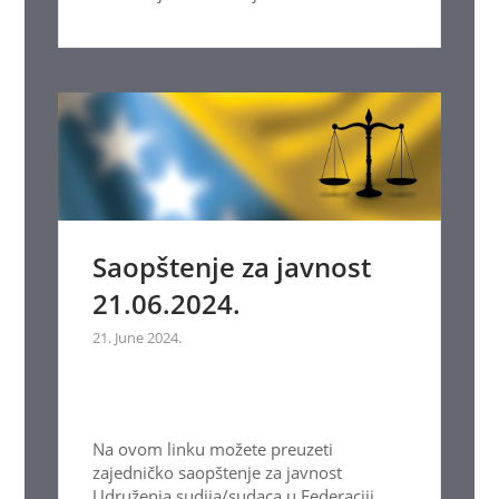
Saopštenje za javnost
21.06.2024.
21. June 2024.
Na ovom linku možete preuzeti
zajedničko saopštenje za javnost
Udruženja sudija/sudaca u Federaciji