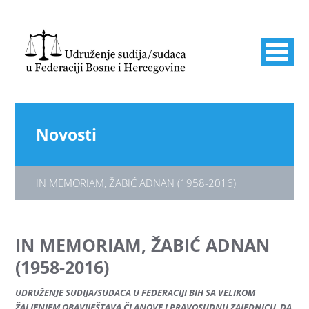
Novosti
IN MEMORIAM, ŽABIĆ ADNAN (1958-2016)
IN MEMORIAM, ŽABIĆ ADNAN
(1958-2016)
UDRUŽENJE SUDIJA/SUDACA U FEDERACIJI BIH SA VELIKOM
ŽALJENJEM OBAVIJEŠTAVA ČLANOVE I PRAVOSUDNU ZAJEDNICU DA