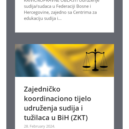
sudija/sudaca u Federaciji Bosne i
Hercegovine, zajedno sa Centrima za
edukaciju sudija i...
Zajedničko
koordinaciono tijelo
udruženja sudija i
tužilaca u BiH (ZKT)
28. February 2024.