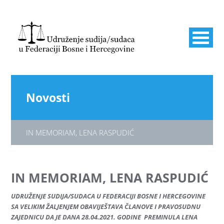
Novosti
IN MEMORIAM, LENA RASPUDIĆ
IN MEMORIAM, LENA RASPUDIĆ
UDRUŽENJE SUDIJA/SUDACA U FEDERACIJI BOSNE I HERCEGOVINE
SA VELIKIM ŽALJENJEM OBAVIJEŠTAVA ČLANOVE I PRAVOSUDNU
ZAJEDNICU DA JE DANA 28.04.2021. GODINE PREMINULA LENA