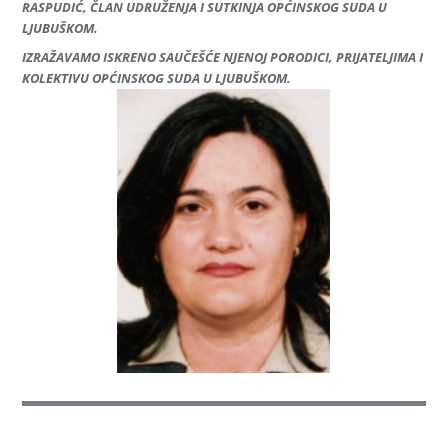
RASPUDIĆ, ČLAN UDRUŽENJA I SUTKINJA OPĆINSKOG SUDA U
LJUBUŠKOM.
IZRAŽAVAMO ISKRENO SAUČEŠĆE NJENOJ PORODICI, PRIJATELJIMA I
KOLEKTIVU OPĆINSKOG SUDA U LJUBUŠKOM.