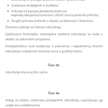
Sredstava dodjeljenih iz budžeta;
Prihoda od kamata,dividendi,dobiti od
kapitala,zakupnina,honorara i sličnih izvora pasivnih prihoda;
Drugih prihoda stečenih u skladu sa Zakonom i Statutom.
Članarinu plaćaju svi članovi Udruženja.
Cjelokupna finansijsko materijalna sredstva Udruženja se vode u
skladu sa zakonskim propisima.
Predsjedništvo vodi evidenciju o pokretnoj i nepokretnoj imovini
Udruženja i vrijednosti imovine unosi u godišnji bilans.
Član 45.
Udruženje ima svoj žiro račun.
Član 46.
Nalog za isplatu odobrava predsjednik Udruženja, supotpisuju ga
uvijek dva ovlaštena lica.