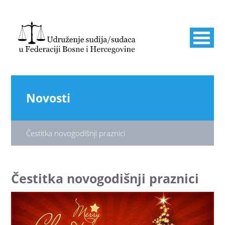
Novosti
Čestitka novogodišnji praznici
Čestitka novogodišnji praznici