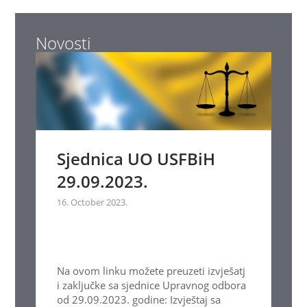
Novosti
Sjednica UO USFBiH
29.09.2023.
16. October 2023.
Na ovom linku možete preuzeti izvješatj
i zaključke sa sjednice Upravnog odbora
od 29.09.2023. godine: Izvještaj sa