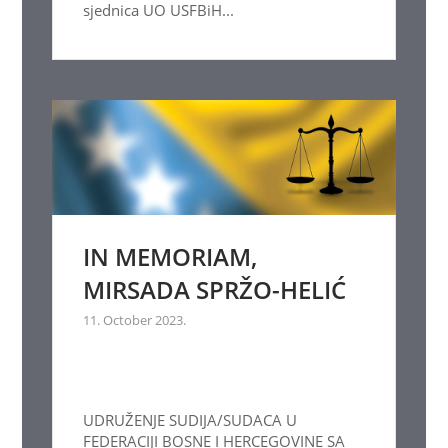
sjednica UO USFBiH...
IN MEMORIAM,
MIRSADA SPRŽO-HELIĆ
11. October 2023.
UDRUŽENJE SUDIJA/SUDACA U
FEDERACIJI BOSNE I HERCEGOVINE SA