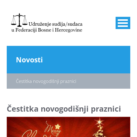
Novosti
Čestitka novogodišnji praznici
Čestitka novogodišnji praznici